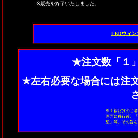
※販売を終了いたしました。
LEDウィ
★注文数「１
★左右必要な場合には注
※１個だけのご購
画面に移行後、『
望」等、その旨を