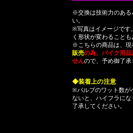
※交換は技術力のある
い。
※写真はイメージです
く形状が変わることも
※こちらの商品は、現
販売
の為、バイク用品
せん
ので、予め御了承
◆装着上の注意
※バルブのワット数が
ないと、ハイフラにな
了承してください。