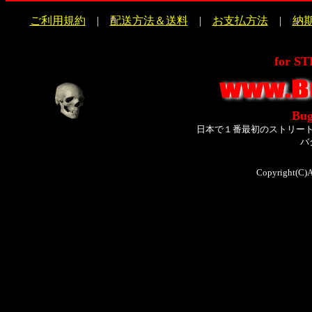
ご利用規約
|
配送方法＆送料
|
お支払方法
|
納
for S
Bug
日本で１番最初のストリー
バ
Copyright(C)A