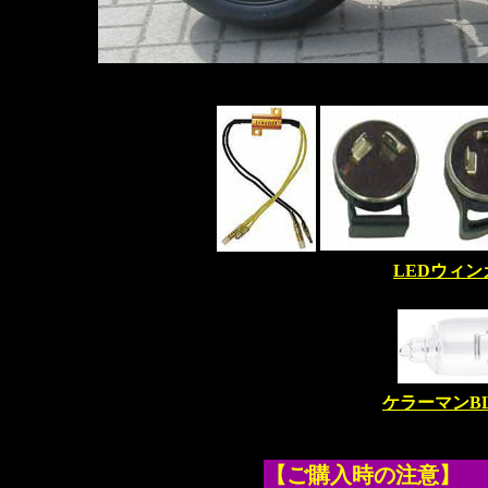
LEDウィ
ケラーマンB
【ご購入時の注意】