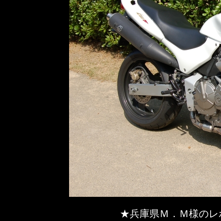
★兵庫県Ｍ．Ｍ様のレ