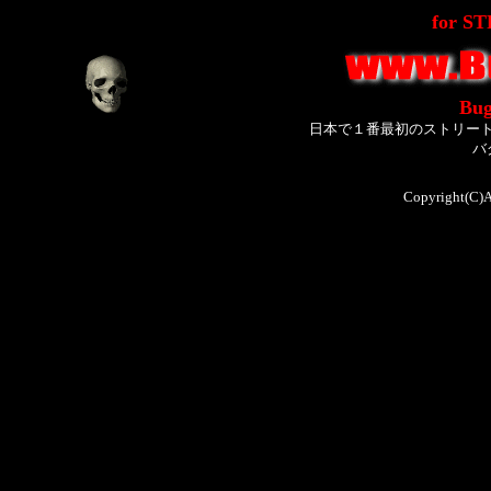
for S
Bug
日本で１番最初のストリー
バ
Copyright(C)A