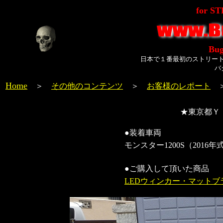
for S
Bug
日本で１番最初のストリー
バ
Home
＞
その他のコンテンツ
＞
お客様のレポート
★東京都Ｙ
●装着車両
モンスター1200S（2016年
●ご購入して頂いた商品
LEDウィンカー・マット