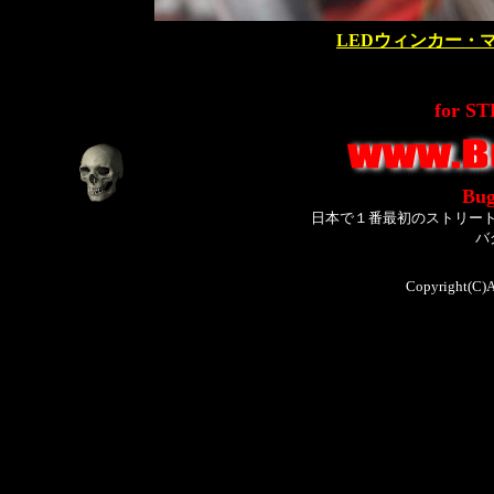
LEDウィンカー・
for S
Bug
日本で１番最初のストリー
バ
Copyright(C)A