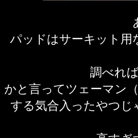
パッドはサーキット用
調べれ
かと言ってツェーマン
する気合入ったやつじ