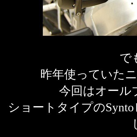
で
昨年使っていた
今回はオール
ショートタイプのSyn