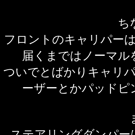
ち
フロントのキャリパー
届くまではノーマル
ついでとばかりキャリ
ーザーとかパッドピ
ステアリングダンパー