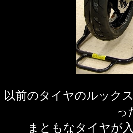
以前のタイヤのルック
っ
まともなタイヤが