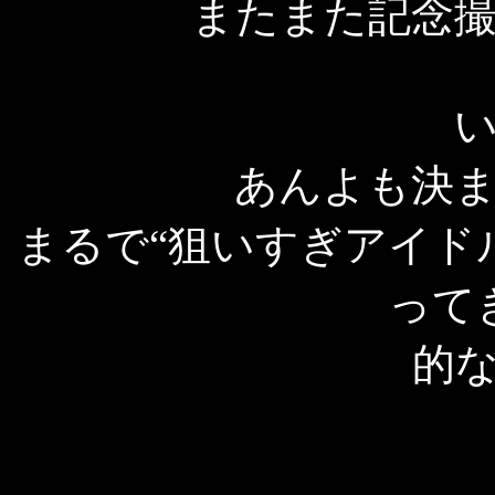
またまた記念
あんよも決
まるで“狙いすぎアイド
って
的