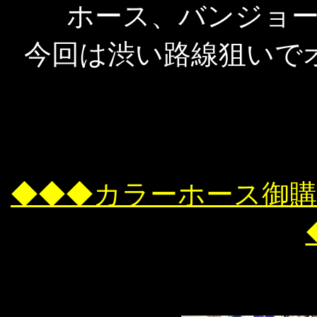
ホース、バンジョ
今回は渋い路線狙いで
◆◆◆カラーホース御