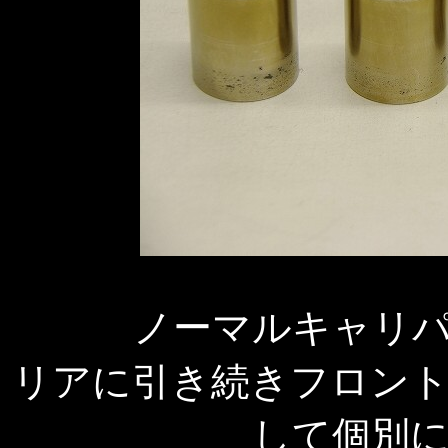
ノーマルキャリ
リアに引き続きフロン
して個別