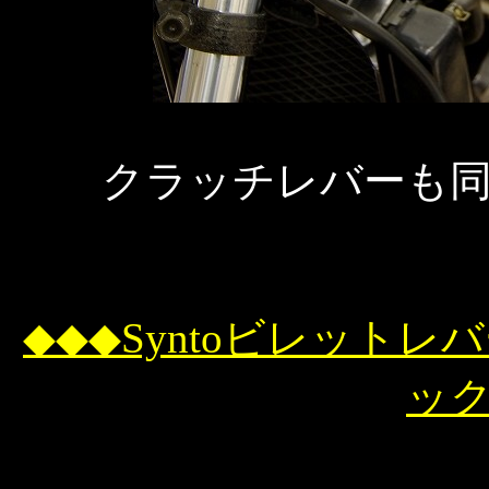
クラッチレバーも
◆◆◆Syntoビレット
ッ