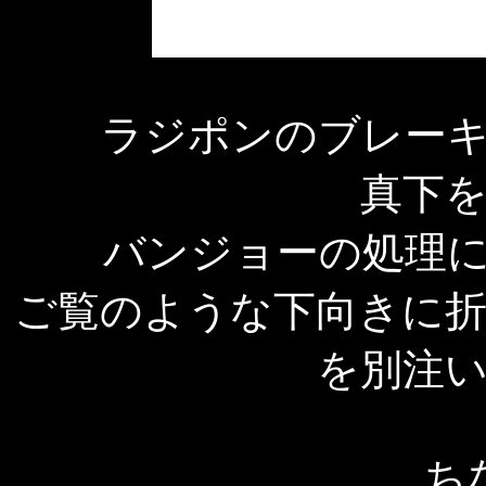
ラジポンのブレー
真下
バンジョーの処理
ご覧のような下向きに
を別注
ち