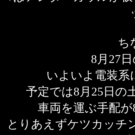
ち
8月27
いよいよ電装系
予定では8月25日
車両を運ぶ手配が
とりあえずケツカッチン