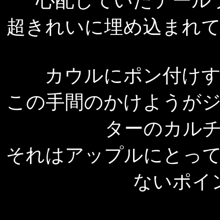
心配していたテール
超きれいに埋め込まれ
カウルにポン付け
この手間のかけようが
ターのカル
それはアップルにとっ
ないポイ