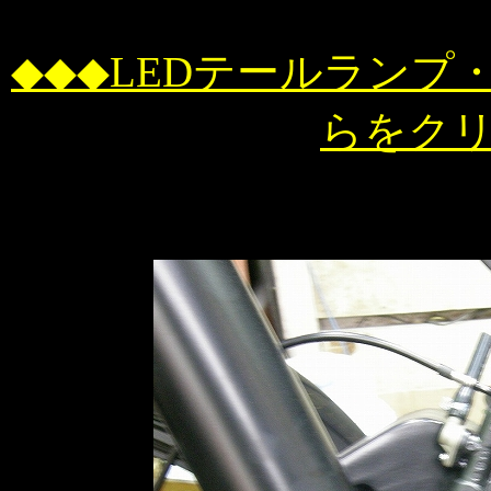
◆◆◆LEDテールラン
らをク