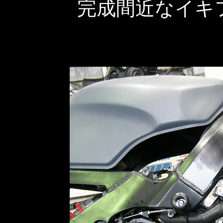
完成間近なイキ