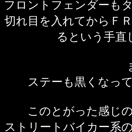
フロントフェンダーも
切れ目を入れてからＦ
るという手直
ステーも黒くなっ
このとがった感じ
ストリートバイカー系