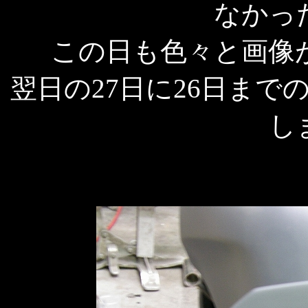
なかっ
この日も色々と画像
翌日の27日に26日ま
し