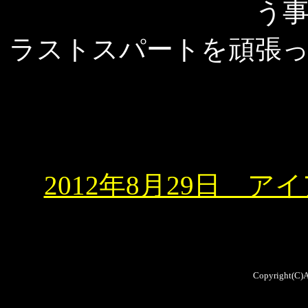
う
ラストスパートを頑張
2012年8月29日 
Copyright(C)A