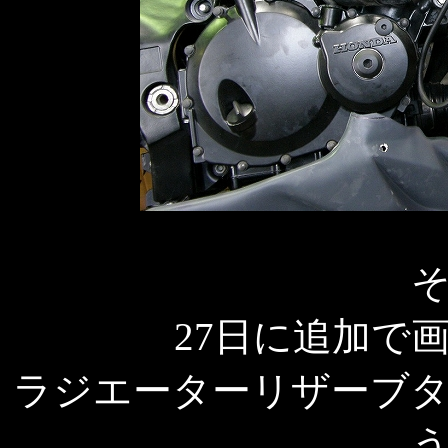
27日に追加で
ラジエーターリザーブ