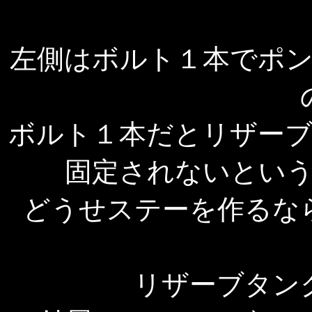
左側はボルト１本でポ
ボルト１本だとリザー
固定されないとい
どうせステーを作るな
リザーブタン