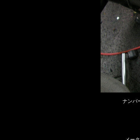
ナンバ
メータ