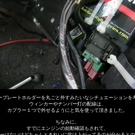
ープレートホルダーを丸ごと外すみたいなシチュエーションを
ウィンカーやナンバー灯の配線は、
カプラー１つで外せるようにと気を使って頂きました。
ちなみに、
すでにエンジンの始動確認もされて、
ーはないけどちゃんときれいに吹け上がってるのが分かるとの