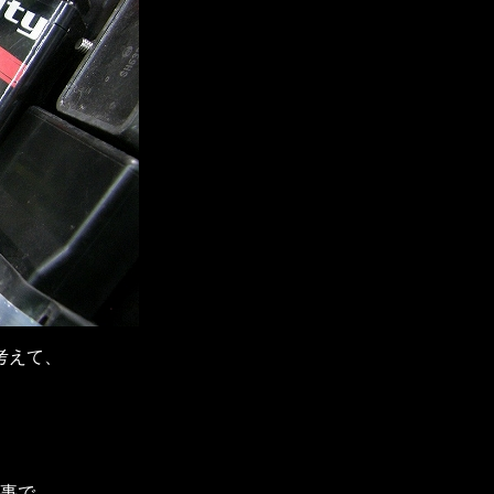
考えて、
事で、