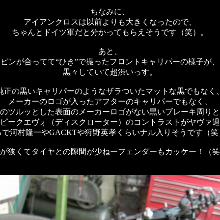
ちなみに、
アイアンクロスは以前よりも大きくなったので、
ちゃんとドイツ軍だと分かってもらえそうです（笑）。
あと、
ピンが合ってて“ひき”で撮ったフロントキャリパーの様子が、
黒々していて超渋いっす。
純正の黒いキャリパーのようなザラついたマットな黒でもなく
メーカーのロゴが入ったアフターのキャリパーでもなく、
のツルッとした表面のメーカーロゴがない黒いブレーキ周りと
ピークエヴォ（ディスクローター）のコントラストがヤヴァ過
るで河村隆一やGACKTや狩野英孝くらいナル入りそうです（笑
が狭くてタイヤとの隙間が少ねーフェンダーもカッケー！（笑