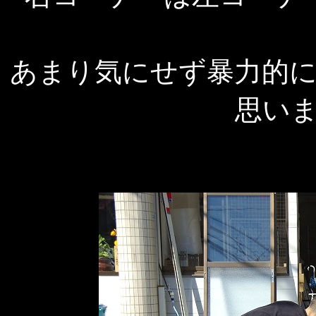
あまり気にせず暴力的
思い