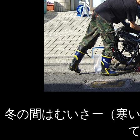
冬の間はむいさー（寒