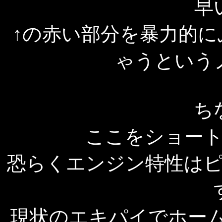
早
↑の赤い部分を暴力的
ゃうという
ち
ここをショー
恐らくエンジン特性は
現状のエキパイでホーム