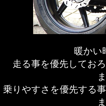
暖かい
走る事を優先してお
乗りやすさを優先する