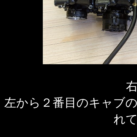
左から２番目のキャブ
れ