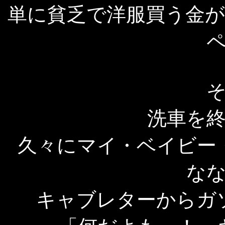
単に貧乏で洋服買う金
洗車を
久々にマイ・ベイビー
な
キャブレターからガ