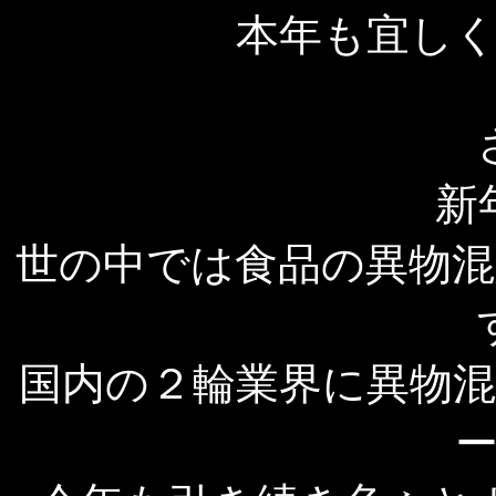
本年も宜し
新
世の中では食品の異物
国内の２輪業界に異物