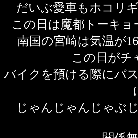
だいぶ愛車もホコリ
この日は魔都トーキョ
南国の宮崎は気温が1
この日がチ
バイクを預ける際にパ
じゃんじゃんじゃぶ
関係