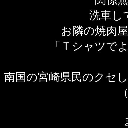
洗車し
お隣の焼肉
「Ｔシャツで
南国の宮崎県民のクセ