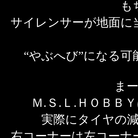
も
サイレンサーが地面に
“やぶへび”になる
ま
Ｍ.Ｓ.Ｌ.ＨＯＢ
実際にタイヤの
右コーナーは左コーナ