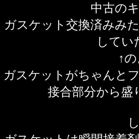
中古の
ガスケット交換済みみ
してい
↑
ガスケットがちゃんと
接合部分から盛