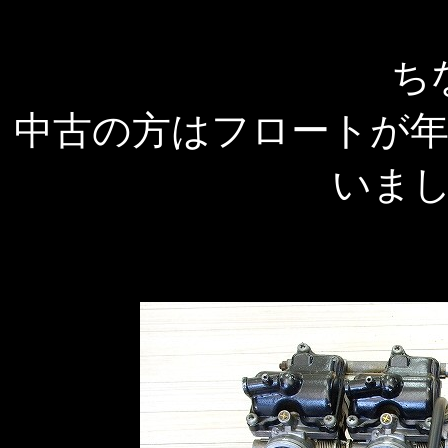
ち
中古の方はフロートが
いま