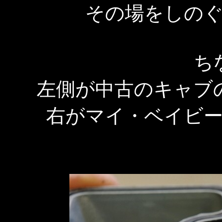
その場をしの
ち
左側が中古のキャブ
右がマイ・ベイビ