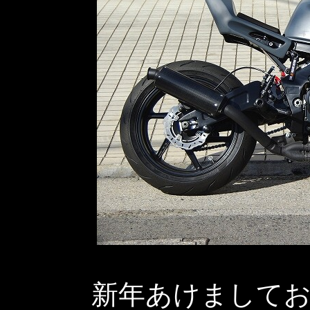
新年あけまして