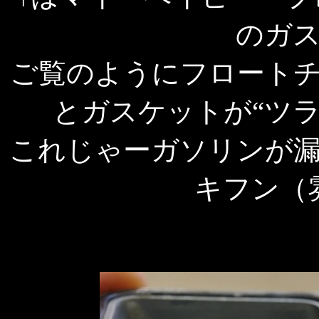
のガ
ご覧のようにフロート
とガスケットが“ツ
これじゃーガソリンが
キフン（