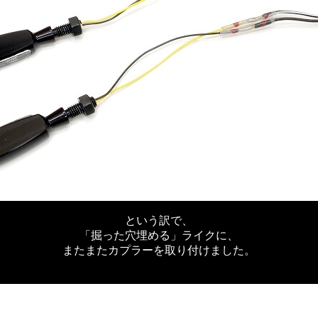
という訳で、
「掘った穴埋める」ライクに、
またまたカプラーを取り付けました。