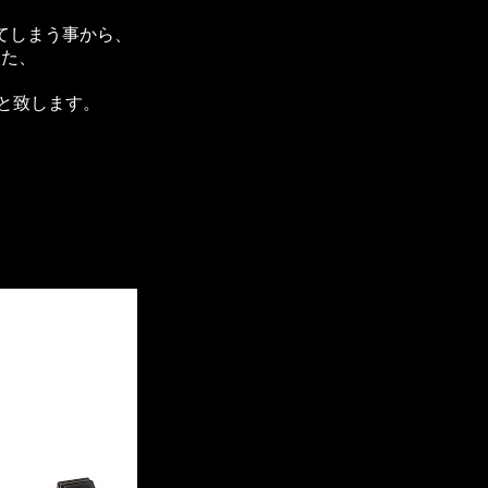
てしまう事から、
いた、
と致します。
、