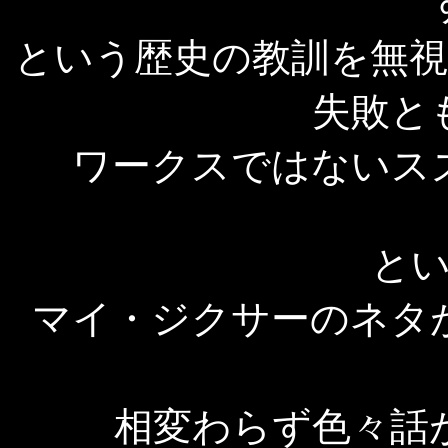
という歴史の教訓を無
失敗と
ワークスではないス
と
マイ・ジクサーのネタ
相変わらず色々話