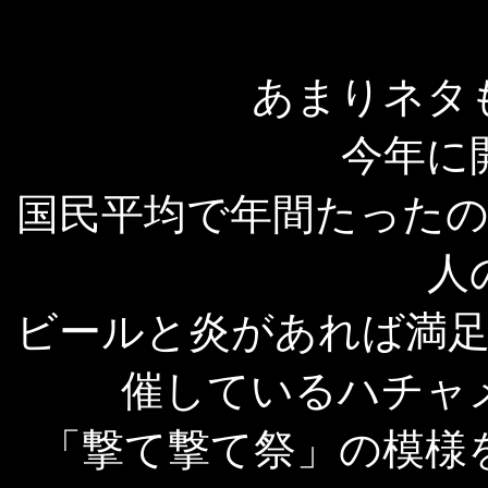
あまりネタ
今年に
国民平均で年間たったの
人
ビールと炎があれば満
催しているハチャ
「撃て撃て祭」の模様