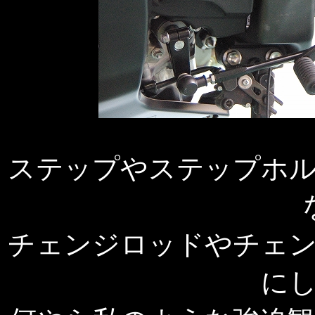
ステップやステップホ
チェンジロッドやチェ
に