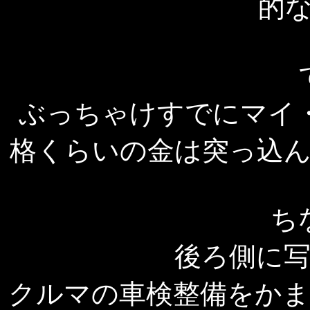
的
ぶっちゃけすでにマイ・
格くらいの金は突っ込
ち
後ろ側に
クルマの車検整備をか