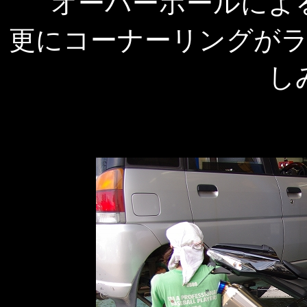
オーバーホールによ
更にコーナーリングが
し