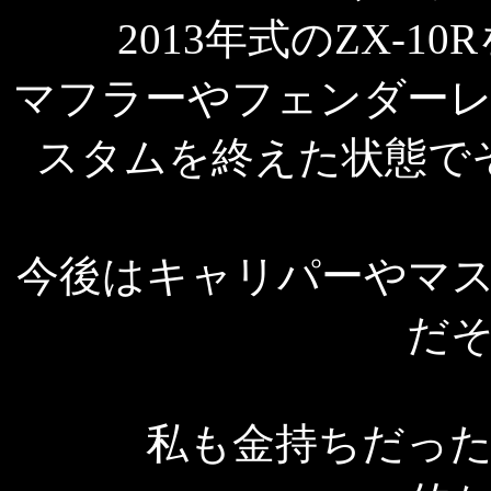
2013年式のZX-
マフラーやフェンダー
スタムを終えた状態で
今後はキャリパーやマ
だ
私も金持ちだっ