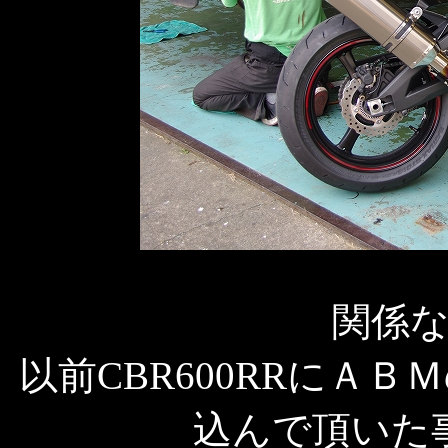
関係
以前CBR600RRにＡ
込んで頂いた