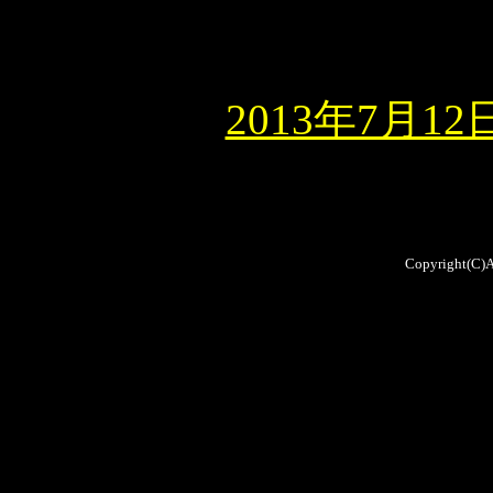
2013年7月
Copyright(C)A