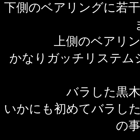
下側のベアリングに若
上側のベアリ
かなりガッチリステム
バラした黒
いかにも初めてバラし
の