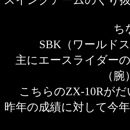
ち
SBK（ワールド
主にエースライダー
（腕
こちらのZX-10R
昨年の成績に対して今