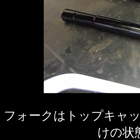
フォークはトップキャ
けの状