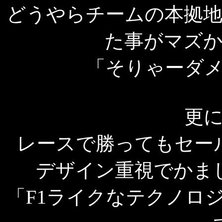
どうやらチームの本拠
た事がマズ
「そりゃーダ
更
レースで勝ってもセー
デザイン重視でかま
「F1ライクなテクノロ