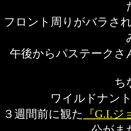
フロント周りがバラさ
午後からパステークさ
ち
ワイルドナン
３週間前に観た
『G.I.
公がま