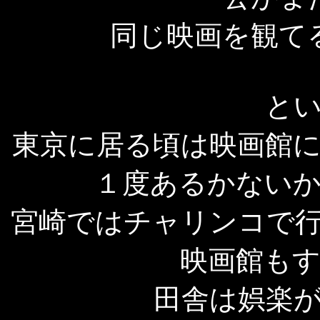
同じ映画を観て
と
東京に居る頃は映画館
１度あるかない
宮崎ではチャリンコで
映画館も
田舎は娯楽