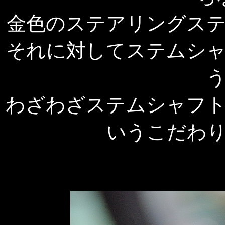
金色のステアリングス
それに対してステムシ
わざわざステムシャフ
いうこだわ