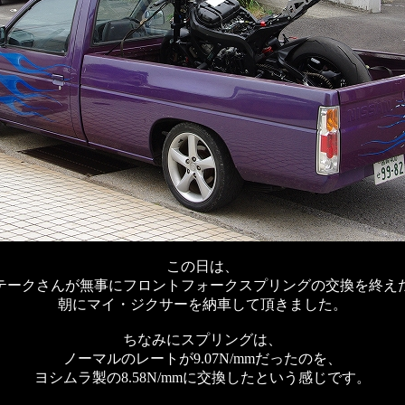
この日は、
テークさんが無事にフロントフォークスプリングの交換を終え
朝にマイ・ジクサーを納車して頂きました。
ちなみにスプリングは、
ノーマルのレートが9.07N/mmだったのを、
ヨシムラ製の8.58N/mmに交換したという感じです。