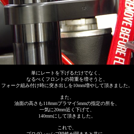
単にレートを下げるだけでなく、
なるべくフロントの荷重を増そうと、
フォーク組み付け時に突き出しを10mm増やして頂きました。
また、
油面の高さも118mmプラマイ5mmの指定の所を、
一気に20mm近く下げて、
140mmにして頂きました。
これで、
プログレッシプ特性が弱まると共に、