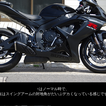
↑はノーマル時で、
在はスイングアームの対地角がだいぶデカくなっている感じで