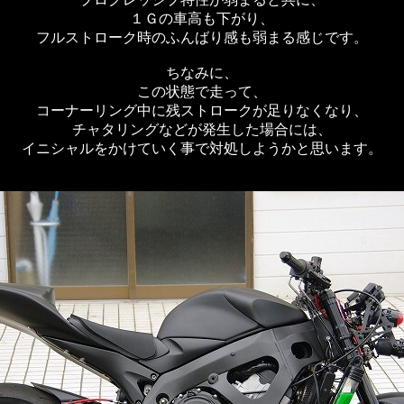
１Ｇの車高も下がり、
フルストローク時のふんばり感も弱まる感じです。
ちなみに、
この状態で走って、
コーナーリング中に残ストロークが足りなくなり、
チャタリングなどが発生した場合には、
イニシャルをかけていく事で対処しようかと思います。