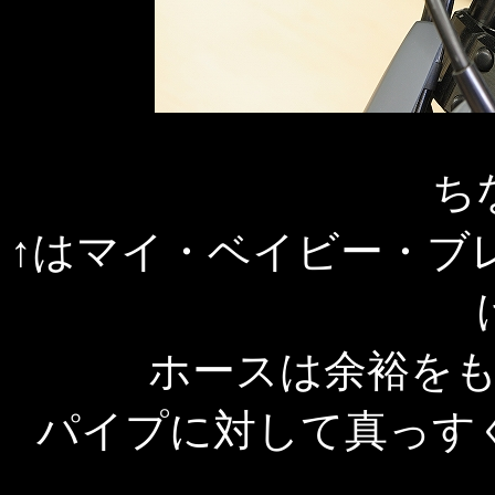
ち
↑はマイ・ベイビー・ブレ
ホースは余裕を
パイプに対して真っす