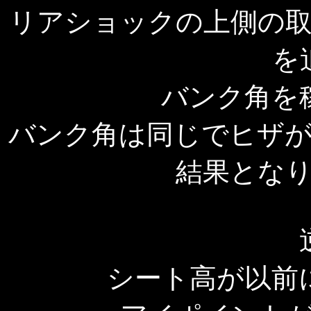
リアショックの上側の取
を
バンク角を
バンク角は同じでヒザ
結果とな
シート高が以前