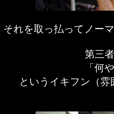
それを取っ払ってノー
第三
「何
というイキフン（雰