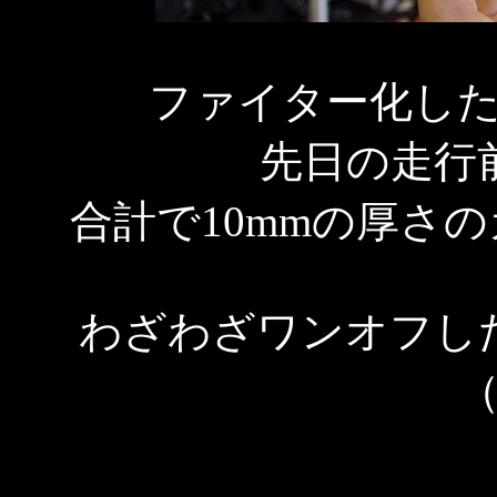
ファイター化し
先日の走行
合計で10mmの厚さ
わざわざワンオフし