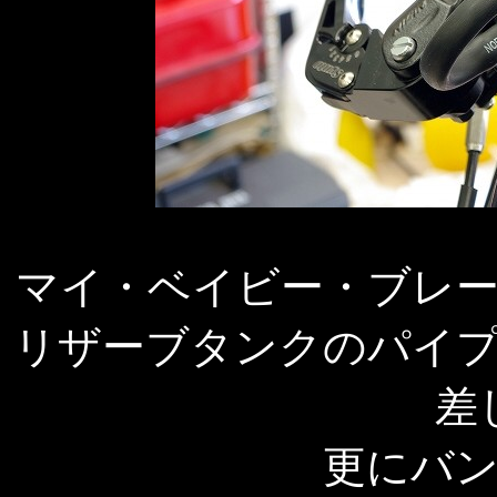
マイ・ベイビー・ブレ
リザーブタンクのパイ
差
更にバ