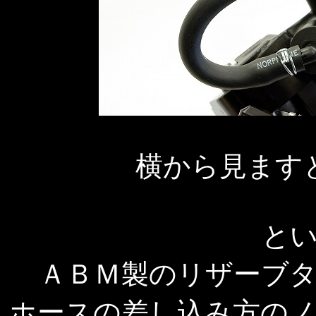
横から見ます
と
ＡＢＭ製のリザーブ
ホースの差し込み方の