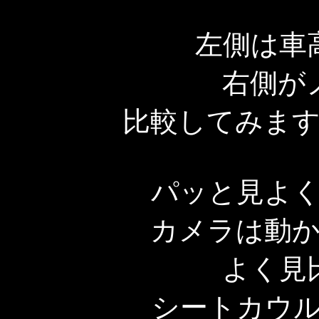
左側は車
右側が
比較してみま
パッと見よ
カメラは動
よく見
シートカウ