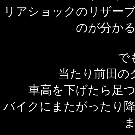
リアショックのリザー
のが分か
で
当たり前田の
車高を下げたら足
バイクにまたがったり