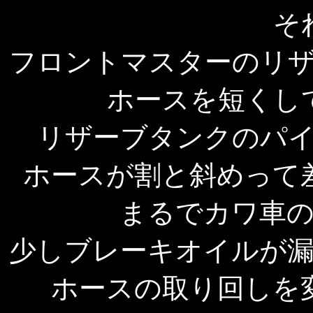
そ
フロントマスターのリ
ホースを短くし
リザーブタンクのパ
ホースが割と斜めって
まるでカワ車
少しブレーキオイルが
ホースの取り回しを