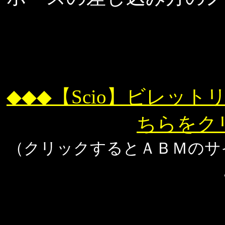
◆◆◆【Scio】ビレッ
ちらをク
（クリックするとＡＢＭのサ