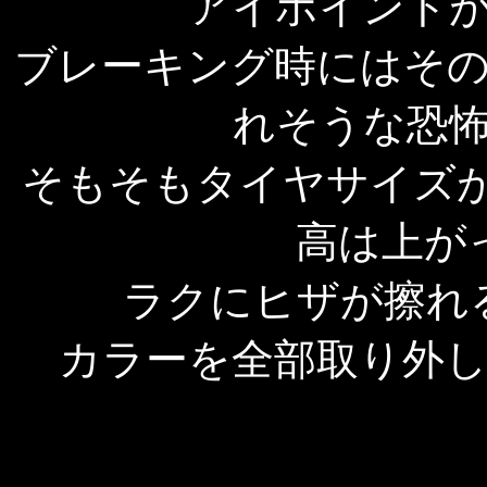
アイポイント
ブレーキング時にはそ
れそうな恐
そもそもタイヤサイズが18
高は上が
ラクにヒザが擦れ
カラーを全部取り外