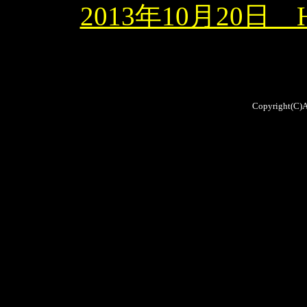
2013年10月20
Copyright(C)A