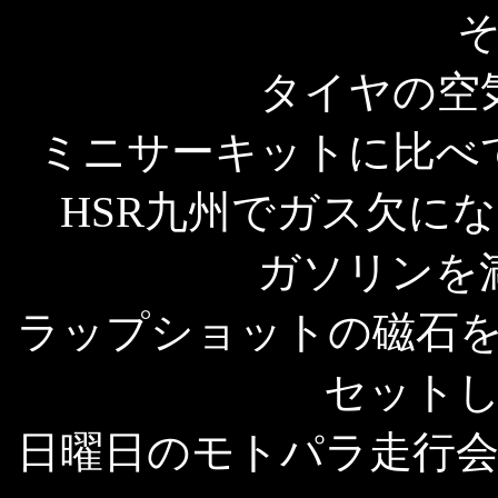
タイヤの空
ミニサーキットに比べ
HSR九州でガス欠に
ガソリンを
ラップショットの磁石
セット
日曜日のモトパラ走行