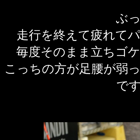
ぶ
走行を終えて疲れて
毎度そのまま立ちゴ
こっちの方が足腰が弱
で