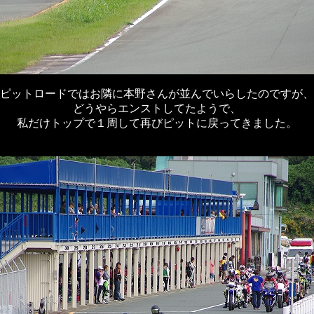
ピットロードではお隣に本野さんが並んでいらしたのですが、
どうやらエンストしてたようで、
私だけトップで１周して再びピットに戻ってきました。