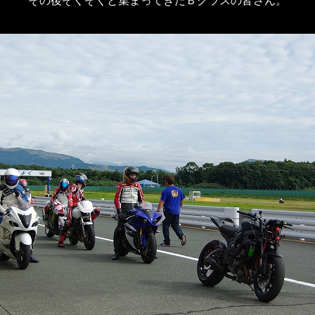
その後ぞくぞくと集まってきたＢクラスの皆さん。