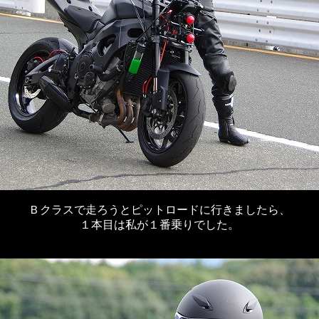
Ｂクラスで走ろうとピットロードに行きましたら、
１本目は私が１番乗りでした。