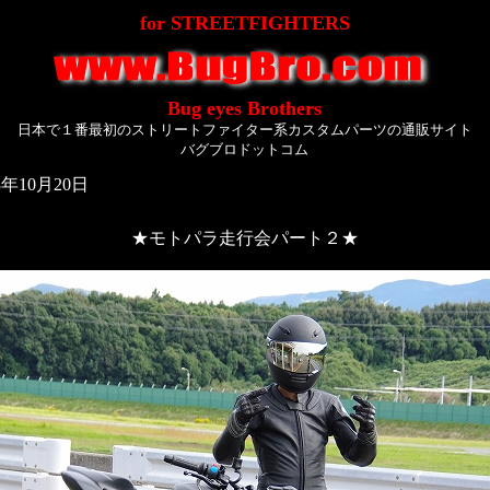
for STREETFIGHTERS
Bug eyes Brothers
日本で１番最初のストリートファイター系カスタムパーツの通販サイト
バグブロドットコム
年10月20日
★モトパラ走行会パート２★