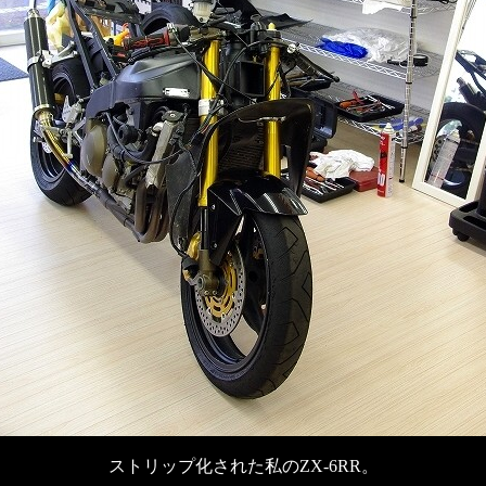
ストリップ化された私のZX-6RR。