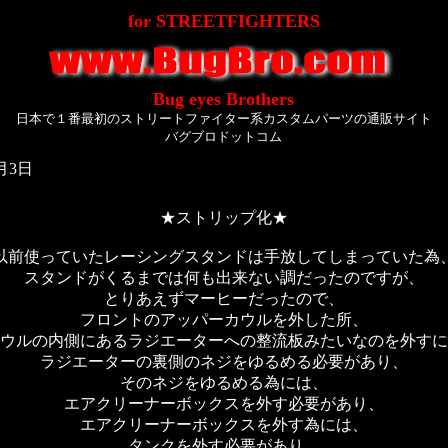
for STREETFIGHTERS
Bug eyes Brothers
日本で１番最初のストリートファイター系カスタムパーツの通販サイト
バグブロドットコム
月3日
★ストリップ化★
以前使っていたレーシングスタンドは手放してしまっていた為
スタンドがくるまでは何も出来ない調だったのですが、
とりあえずマーヒーだったので、
フロントのアッパーカウルを外した所、
ウルの内側にあるラジエーターへの整流板みたいなのを外すに
ラジエーターの裏側のネジをゆるめる必要があり、
そのネジをゆるめる為には、
エアクリーナーボックスを外す必要があり、
エアクリーナーボックスを外す為には、
タンクを外す必要があり、