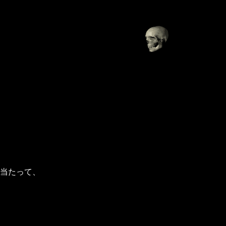
、
当たって、