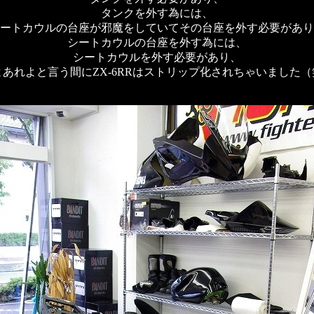
タンクを外す為には、
ートカウルの台座が邪魔をしていてその台座を外す必要があり
シートカウルの台座を外す為には、
シートカウルを外す必要があり、
よあれよと言う間にZX-6RRはストリップ化されちゃいました（