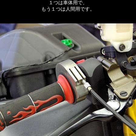
１つは車体用で、
もう１つは人間用です。