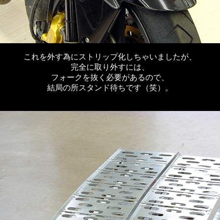
これを外す為にストリップ化しちゃいましたが、
完全に取り外すには、
フォークを抜く必要があるので、
結局の所スタンド待ちです（笑）。