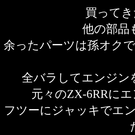
買ってきた
他の部品
余ったパーツは孫オク
全バラしてエンジン
元々のZX-6RR
フツーにジャッキでエ