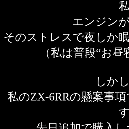
エンジン
そのストレスで夜しか
（私は普段“お昼
しか
私のZX-6RRの懸案
先日追加で購入した