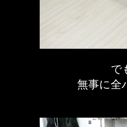
で
無事に全