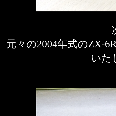
元々の2004年式のZX
いた