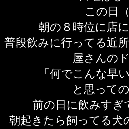
この日
朝の８時位に店
普段飲みに行ってる近
屋さんの
「何でこんな早
と思って
前の日に飲みすぎ
朝起きたら飼ってる犬