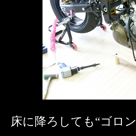
床に降ろしても“ゴロ