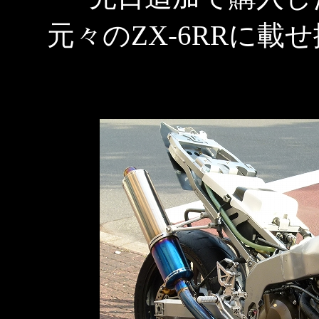
元々のZX-6RRに