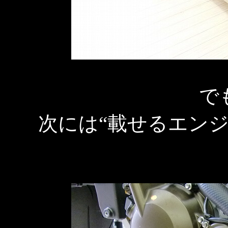
で
次には“載せるエン