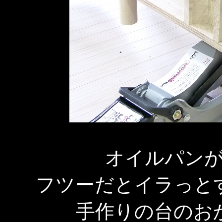
オイルパン
フツーだとイラっと
手作りの台のお