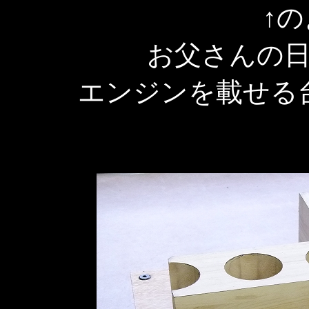
↑
お父さんの
エンジンを載せる