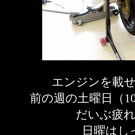
エンジンを載
前の週の土曜日（1
だいぶ疲
日曜はし