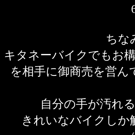
ちな
キタネーバイクでもお
を相手に御商売を営ん
自分の手が汚れ
きれいなバイクしか