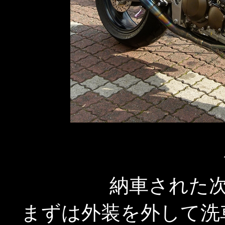
納車された次
まずは外装を外して洗車