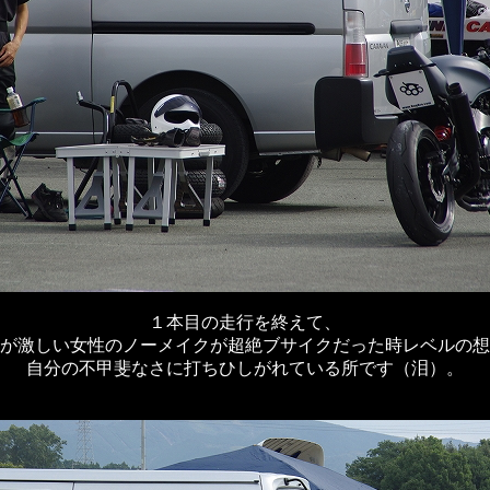
１本目の走行を終えて、
が激しい女性のノーメイクが超絶ブサイクだった時レベルの想
自分の不甲斐なさに打ちひしがれている所です（泪）。