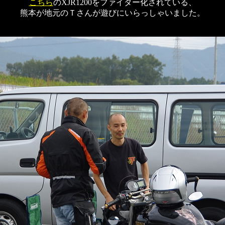
こちら
のXJR1200をファイター化されている、
熊本が地元のＴさんが遊びにいらっしゃいました。