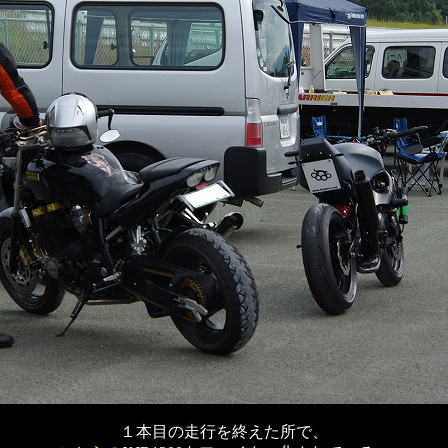
１本目の走行を終えた所で、