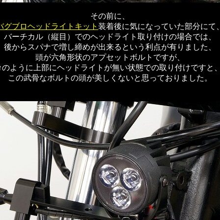
その前に、
バグブロヘッドライトキット
装着後に気になっていた部分にて
バーチカル（縦目）でのヘッドライト取り付けの場合では、
後からスパナで増し締めが出来るという利点が有りました、
頭が六角形状のアプセットボルトですが、
↑のように上部にヘッドライトが無い状態での取り付けですと
この武骨なボルトの頭が美しくないと思っておりました。