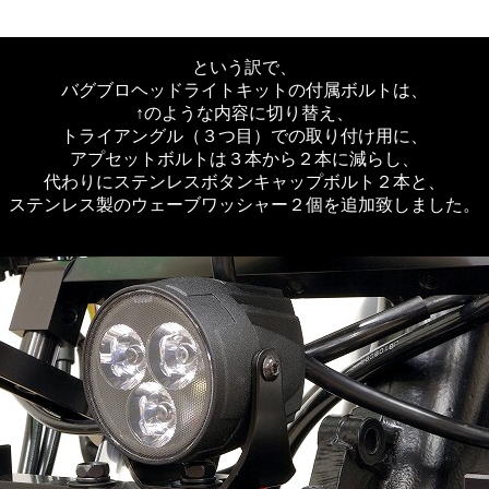
という訳で、
バグブロヘッドライトキットの付属ボルトは、
↑のような内容に切り替え、
トライアングル（３つ目）での取り付け用に、
アプセットボルトは３本から２本に減らし、
代わりにステンレスボタンキャップボルト２本と、
ステンレス製のウェーブワッシャー２個を追加致しました。