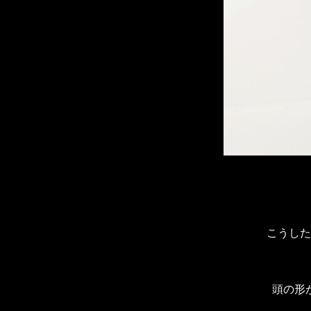
こうした
頭の形