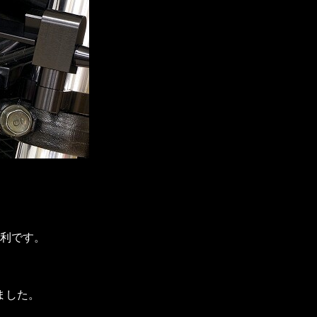
利です。
ました。