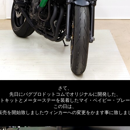
さて、
先日にバグブロドットコムでオリジナルに開発した、
トキットとメーターステーを装着したマイ・ベイビー・ブレー
この日は、
販売を開始致しましたウィンカーへの変更をかます事に致しま