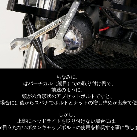
ちなみに、
↑はバーチカル（縦目）での取り付け例で、
前述のように、
頭が六角形状のアプセットボルトですと、
場合には後からスパナでボルトとナットの増し締めが出来て便
しかし、
上部にヘッドライトを取り付けない場合には、
が目立たないボタンキャップボルトの使用を推奨する事に致し