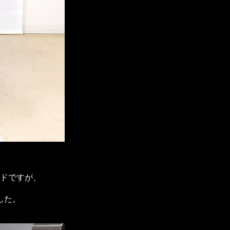
ドですが、
した。