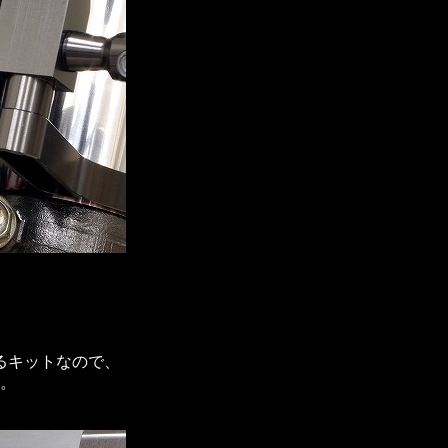
るキットなので、
。