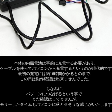
本体の内臓電池は事前に充電する必要があり、
Bケーブルを使ってパソコンから充電するというのが現代的で
最初の充電には約16時間かかるとの事で、
この日は動作確認は出来ませんでした。
ちなみに、
パソコンにつなげるという事で、
まだ確認はしてませんが、
モリーしたタイムもパソコンに落とせそうな感じがいたします