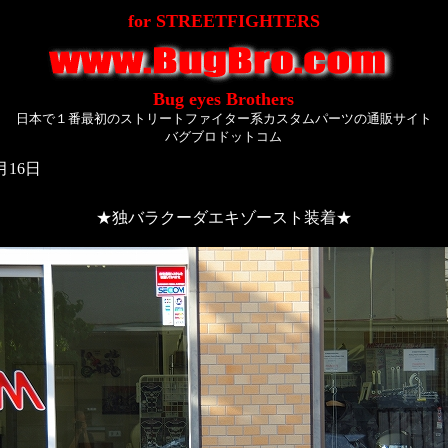
for STREETFIGHTERS
Bug eyes Brothers
日本で１番最初のストリートファイター系カスタムパーツの通販サイト
バグブロドットコム
月16日
★独バラクーダエキゾースト装着★