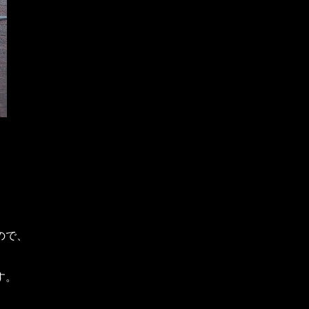
ので、
す。