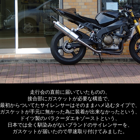
走行会の直前に届いていたものの、
接合部にガスケットが必要な構造で、
最初からついてたサイレンサーはそのままハメ込むタイプで、
ガスケットが手元に無かった為に装着が出来なかったという、
ドイツ製のバラクーダエキゾーストという、
日本では全く馴染みがないブランドのサイレンサーを、
ガスケットが届いたので早速取り付けてみました。