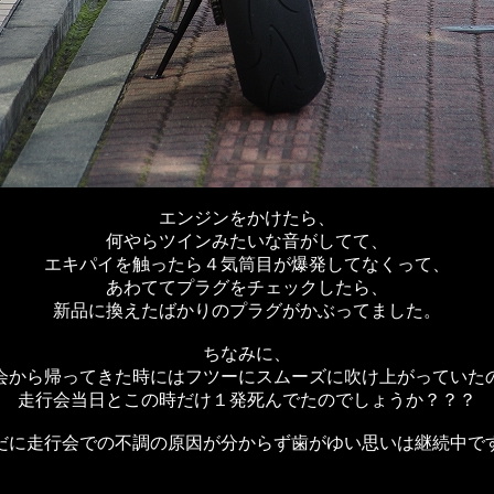
エンジンをかけたら、
何やらツインみたいな音がしてて、
エキパイを触ったら４気筒目が爆発してなくって、
あわててプラグをチェックしたら、
新品に換えたばかりのプラグがかぶってました。
ちなみに、
会から帰ってきた時にはフツーにスムーズに吹け上がっていた
走行会当日とこの時だけ１発死んでたのでしょうか？？？
だに走行会での不調の原因が分からず歯がゆい思いは継続中で